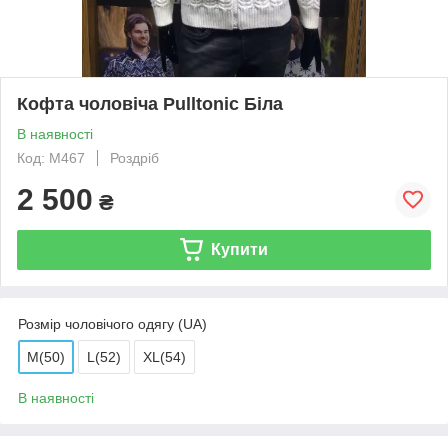
Кофта чоловіча Pulltonic Біла
В наявності
Код: M467
Роздріб
2 500
₴
Купити
Розмір чоловічого одягу (UA)
M(50)
L(52)
XL(54)
В наявності