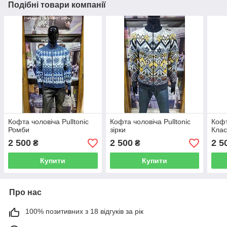
Подібні товари компанії
Кофта чоловіча Pulltonic
Кофта чоловіча Pulltonic
Кофт
Ромби
зірки
Клас
2 500
2 500
2 5
₴
₴
Купити
Купити
Про нас
100% позитивних з 18 відгуків за рік