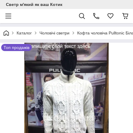
Светр м'який як ваш Котик
Каталог
Чоловічі светри
Кофта чоловіча Pulltonic Біл
Топ продажів