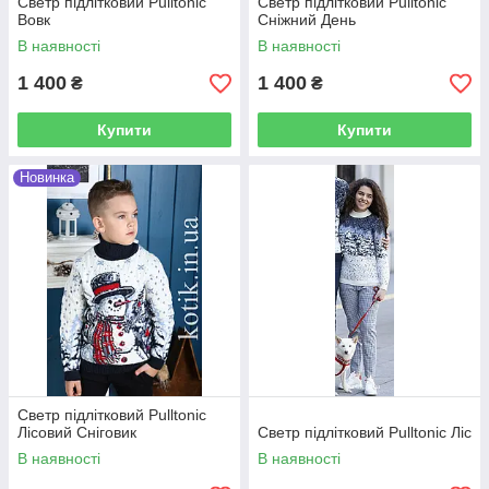
Светр підлітковий Pulltonic
Светр підлітковий Pulltonic
Вовк
Сніжний День
В наявності
В наявності
1 400
1 400
₴
₴
Купити
Купити
Новинка
Светр підлітковий Pulltonic
Лісовий Сніговик
Светр підлітковий Pulltonic Ліс
В наявності
В наявності