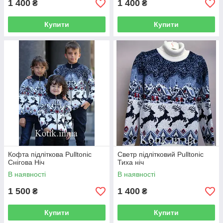
1 400
1 400
₴
₴
Купити
Купити
Кофта підліткова Pulltonic
Светр підлітковий Pulltonic
Снігова Ніч
Тиха ніч
В наявності
В наявності
1 500
1 400
₴
₴
Купити
Купити