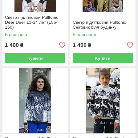
Светр підлітковий Pulltonic
Deer Deer 13-14 лет (156-
Светр підлітковий Pulltonic
160)
Сніговик біля будинку
В наявності
В наявності
1 400
1 400
₴
₴
Купити
Купити