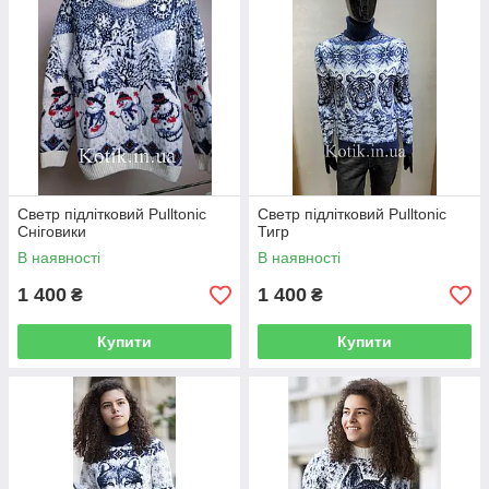
Светр підлітковий Pulltonic
Светр підлітковий Pulltonic
Сніговики
Тигр
В наявності
В наявності
1 400
1 400
₴
₴
Купити
Купити