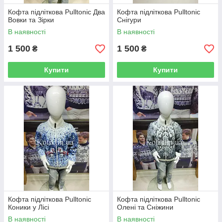
Кофта підліткова Pulltonic Два
Кофта підліткова Pulltonic
Вовки та Зірки
Снігури
В наявності
В наявності
1 500
1 500
₴
₴
Купити
Купити
Кофта підліткова Pulltonic
Кофта підліткова Pulltonic
Коники у Лісі
Олені та Сніжини
В наявності
В наявності