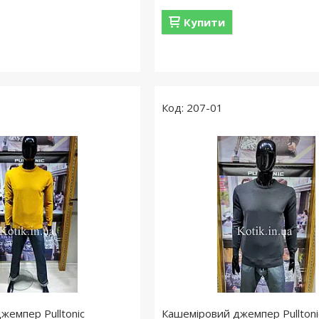
Купити
207-01
жемпер Pulltonic
Кашеміровий джемпер Pulltoni