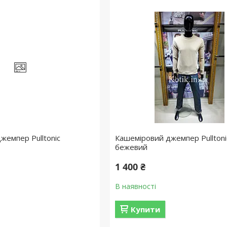
жемпер Pulltonic
Кашеміровий джемпер Pulltoni
бежевий
1 400 ₴
В наявності
Купити