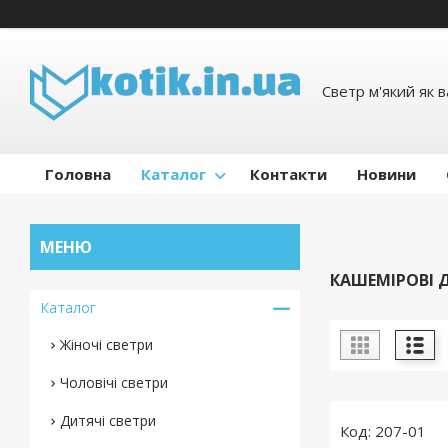
Светр м'який як 
Головна
Каталог
Контакти
Новини
КАШЕМІРОВІ 
Каталог
Жіночі светри
Чоловічі светри
Дитячі светри
207-01