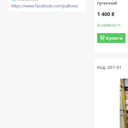
гірчичний
https://www.facebook.com/pulltonic
1 400 ₴
В наявності
Купити
207-01