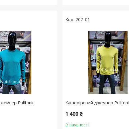
207-01
жемпер Pulltonic
Кашеміровий джемпер Pullton
1 400 ₴
В наявності