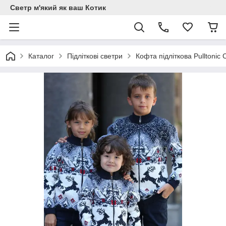
Светр м'який як ваш Котик
Каталог
Підліткові светри
Кофта підліткова Pulltonic 