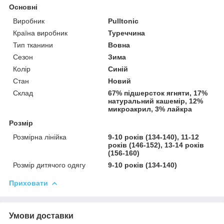
Основні
Виробник
Pulltonic
Країна виробник
Туреччина
Тип тканини
Вовна
Сезон
Зима
Колір
Синій
Стан
Новий
Склад
67% підшерсток ягняти, 17%
натуральний кашемір, 12%
микроакрил, 3% лайкра
Розмір
Розмірна лінійка
9-10 років (134-140), 11-12
років (146-152), 13-14 років
(156-160)
Розмір дитячого одягу
9-10 років (134-140)
Приховати
Умови доставки