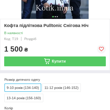
Кофта підліткова Pulltonic Снігова Ніч
В наявності
Код: T19
Роздріб
1 500
₴
Купити
Розмір дитячого одягу
9-10 років (134-140)
11-12 років (146-152)
13-14 років (156-160)
Колір