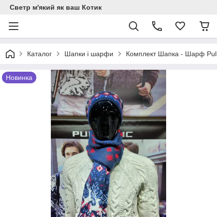
Светр м'який як ваш Котик
Каталог
Шапки і шарфи
Комплект Шапка - Шарф Pull
Новинка