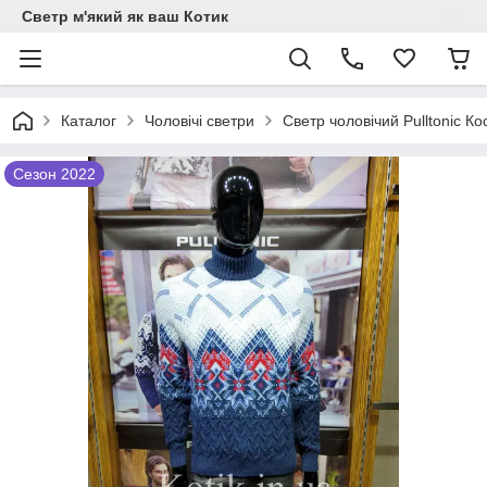
Светр м'який як ваш Котик
Каталог
Чоловічі светри
Светр чоловічий Pulltonic К
Сезон 2022