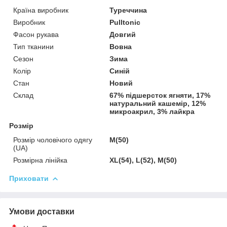
Країна виробник
Туреччина
Виробник
Pulltonic
Фасон рукава
Довгий
Тип тканини
Вовна
Сезон
Зима
Колір
Синій
Стан
Новий
Склад
67% підшерсток ягняти, 17%
натуральний кашемір, 12%
микроакрил, 3% лайкра
Розмір
Розмір чоловічого одягу
M(50)
(UA)
Розмірна лінійка
XL(54), L(52), M(50)
Приховати
Умови доставки