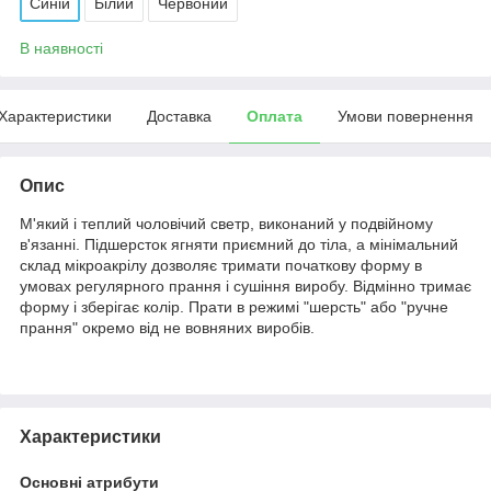
Синій
Білий
Червоний
В наявності
Характеристики
Доставка
Оплата
Умови повернення
Опис
М'який і теплий чоловічий светр, виконаний у подвійному
в'язанні. Підшерсток ягняти приємний до тіла, а мінімальний
склад мікроакрілу дозволяє тримати початкову форму в
умовах регулярного прання і сушіння виробу. Відмінно тримає
форму і зберігає колір. Прати в режимі "шерсть" або "ручне
прання" окремо від не вовняних виробів.
Характеристики
Основні атрибути