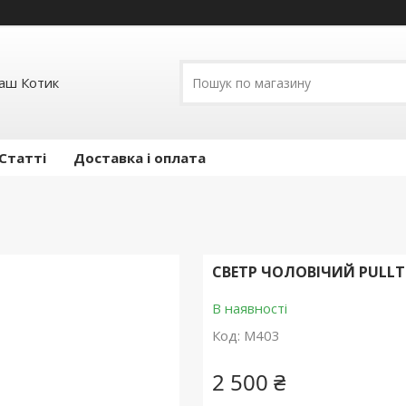
ваш Котик
Статті
Доставка і оплата
СВЕТР ЧОЛОВІЧИЙ PULLT
В наявності
Код:
M403
2 500 ₴