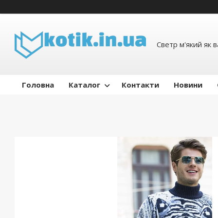
Светр м'який як 
Головна
Каталог
Контакти
Новини