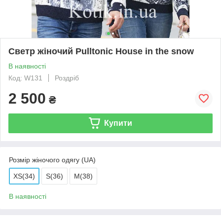
Светр жіночий Pulltonic House in the snow
В наявності
Код: W131
Роздріб
2 500
₴
Купити
Розмір жіночого одягу (UA)
XS(34)
S(36)
M(38)
В наявності