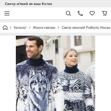
Светр м'який як ваш Котик
Каталог
Жіночі светри
Светр жіночий Pulltonic House