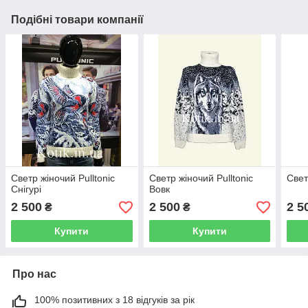
Подібні товари компанії
Светр жіночий Pulltonic
Светр жіночий Pulltonic
Свет
Снігурі
Вовк
2 500
2 500
2 5
₴
₴
Купити
Купити
Про нас
100% позитивних з 18 відгуків за рік